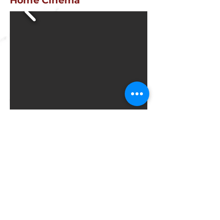
Home Cinema
Quartos, Closets &
Banheiros