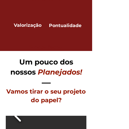
Valorização
Pontualidade
Service Name
Um pouco dos
nossos
Planejados!
Vamos tirar o seu projeto
do papel?