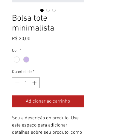
Bolsa tote
minimalista
Preço
R$ 20,00
Cor
*
Quantidade
*
Adicionar ao carrinho
Sou a descrição do produto. Use 
este espaço para adicionar 
detalhes sobre seu produto, como 