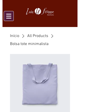
Início
All Products
Bolsa tote minimalista